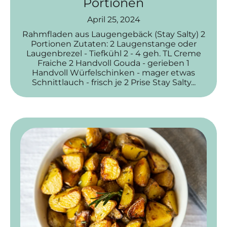
Portionen
April 25, 2024
Rahmfladen aus Laugengebäck (Stay Salty) 2
Portionen Zutaten: 2 Laugenstange oder
Laugenbrezel - Tiefkühl 2 - 4 geh. TL Creme
Fraiche 2 Handvoll Gouda - gerieben 1
Handvoll Würfelschinken - mager etwas
Schnittlauch - frisch je 2 Prise Stay Salty...