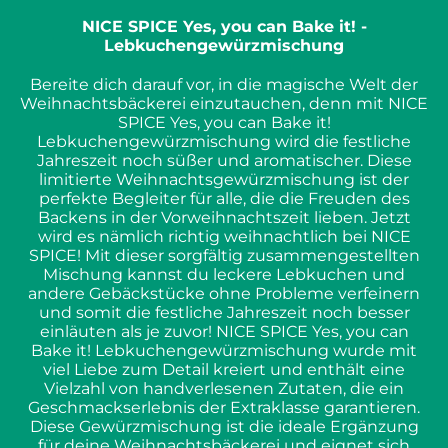
NICE SPICE Yes, you can Bake it! -
Lebkuchengewürzmischung
Bereite dich darauf vor, in die magische Welt der
Weihnachtsbäckerei einzutauchen, denn mit NICE
SPICE Yes, you can Bake it!
Lebkuchengewürzmischung wird die festliche
Jahreszeit noch süßer und aromatischer. Diese
limitierte Weihnachtsgewürzmischung ist der
perfekte Begleiter für alle, die die Freuden des
Backens in der Vorweihnachtszeit lieben. Jetzt
wird es nämlich richtig weihnachtlich bei NICE
SPICE! Mit dieser sorgfältig zusammengestellten
Mischung kannst du leckere Lebkuchen und
andere Gebäckstücke ohne Probleme verfeinern
und somit die festliche Jahreszeit noch besser
einläuten als je zuvor! NICE SPICE Yes, you can
Bake it! Lebkuchengewürzmischung wurde mit
viel Liebe zum Detail kreiert und enthält eine
Vielzahl von handverlesenen Zutaten, die ein
Geschmackserlebnis der Extraklasse garantieren.
Diese Gewürzmischung ist die ideale Ergänzung
für deine Weihnachtsbäckerei und eignet sich