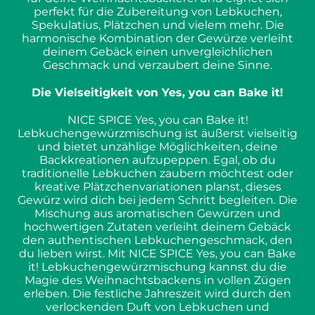
perfekt für die Zubereitung von Lebkuchen,
Spekulatius, Plätzchen und vielem mehr. Die
harmonische Kombination der Gewürze verleiht
deinem Gebäck einen unvergleichlichen
Geschmack und verzaubert deine Sinne.
Die Vielseitigkeit von Yes, you can Bake it!
NICE SPICE Yes, you can Bake it!
Lebkuchengewürzmischung ist äußerst vielseitig
und bietet unzählige Möglichkeiten, deine
Backkreationen aufzupeppen. Egal, ob du
traditionelle Lebkuchen zaubern möchtest oder
kreative Plätzchenvariationen planst, dieses
Gewürz wird dich bei jedem Schritt begleiten. Die
Mischung aus aromatischen Gewürzen und
hochwertigen Zutaten verleiht deinem Gebäck
den authentischen Lebkuchengeschmack, den
du lieben wirst. Mit NICE SPICE Yes, you can Bake
it! Lebkuchengewürzmischung kannst du die
Magie des Weihnachtsbackens in vollen Zügen
erleben. Die festliche Jahreszeit wird durch den
verlockenden Duft von Lebkuchen und