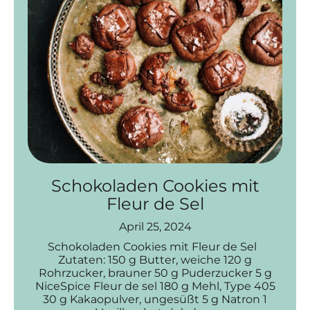
Schokoladen Cookies mit
Fleur de Sel
April 25, 2024
Schokoladen Cookies mit Fleur de Sel
Zutaten: 150 g Butter, weiche 120 g
Rohrzucker, brauner 50 g Puderzucker 5 g
NiceSpice Fleur de sel 180 g Mehl, Type 405
30 g Kakaopulver, ungesüßt 5 g Natron 1