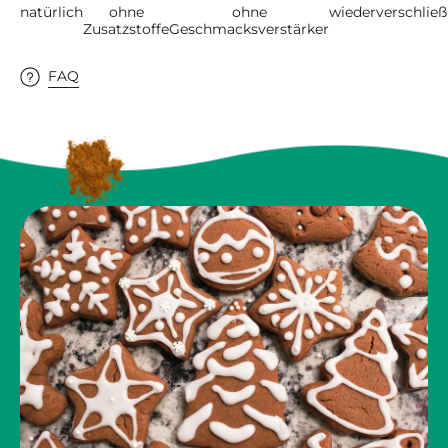
natürlich
ohne
ohne
wiederverschließ
Zusatzstoffe
Geschmacksverstärker
FAQ