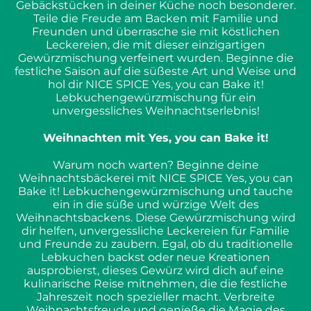
Gebäckstücken in deiner Küche noch besonderer.
Teile die Freude am Backen mit Familie und
Freunden und überrasche sie mit köstlichen
Leckereien, die mit dieser einzigartigen
Gewürzmischung verfeinert wurden. Beginne die
festliche Saison auf die süßeste Art und Weise und
hol dir NICE SPICE Yes, you can Bake it!
Lebkuchengewürzmischung für ein
unvergessliches Weihnachtserlebnis!
Weihnachten mit Yes, you can Bake it!
Warum noch warten? Beginne deine
Weihnachtsbäckerei mit NICE SPICE Yes, you can
Bake it! Lebkuchengewürzmischung und tauche
ein in die süße und würzige Welt des
Weihnachtsbackens. Diese Gewürzmischung wird
dir helfen, unvergessliche Leckereien für Familie
und Freunde zu zaubern. Egal, ob du traditionelle
Lebkuchen backst oder neue Kreationen
ausprobierst, dieses Gewürz wird dich auf eine
kulinarische Reise mitnehmen, die die festliche
Jahreszeit noch spezieller macht. Verbreite
Weihnachtsfreude und genieße die Magie des