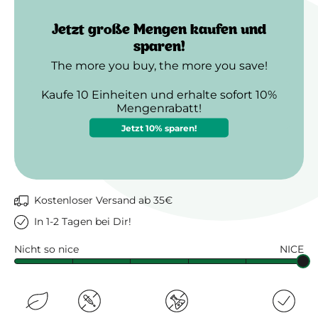
Jetzt große Mengen kaufen und
sparen!
The more you buy, the more you save!
Kaufe 10 Einheiten und erhalte sofort 10%
Mengenrabatt!
Jetzt 10% sparen!
Kostenloser Versand ab 35€
In 1-2 Tagen bei Dir!
100%
0%
Nicht so nice
NICE