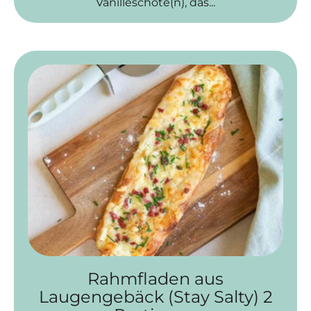
Vanilleschote(n), das...
Rahmfladen aus
Laugengebäck (Stay Salty) 2